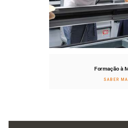
Formação à 
SABER MA