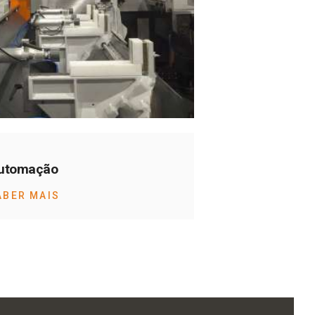
utomação
ABER MAIS