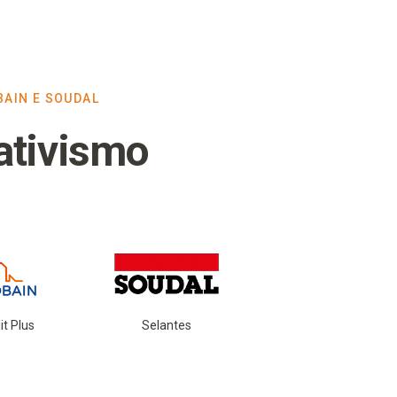
BAIN E SOUDAL
ativismo
it Plus
Selantes