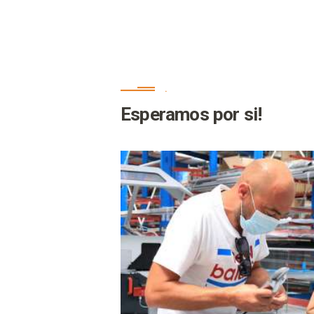
.
Esperamos por si!