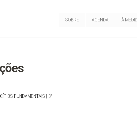
SOBRE
AGENDA
À MEDI
ções
CÍPIOS FUNDAMENTAIS | 3ª