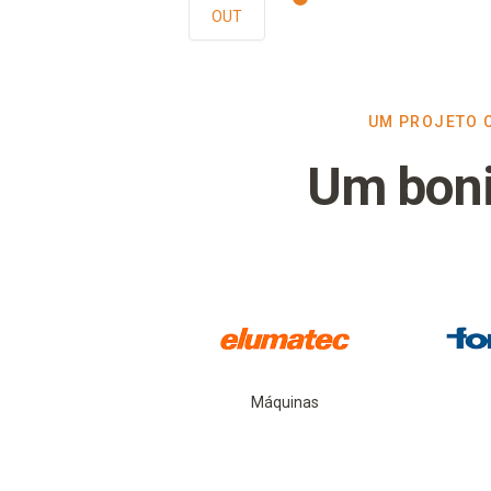
OUT
UM PROJETO C
Um boni
Máquinas