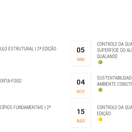
CONTROLO DA QUA
CULO ESTRUTURAL | 2ª EDIÇÃO
05
SUPERFÍCIE DO A
QUALANOD
MAI
SUSTENTABILIDAD
CORTA-FOGO
04
AMBIENTE CONST
NOV
CÍPIOS FUNDAMENTAIS | 2ª
CONTROLO DA QUAL
15
EDIÇÃO
ABR