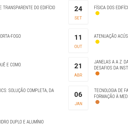
 TRANSPARENTE DO EDIFÍCIO
24
FÍSICA DOS EDIFÍ
SET
CORTA-FOGO
11
ATENUAÇÃO ACÚST
OUT
JANELAS A A Z: 
UÊ E COMO.
21
DESAFIOS DA INS
ABR
ETICS: SOLUÇÃO COMPLETA, DA
TECNOLOGIA DE F
06
FORMAÇÃO À MEDI
JAN
IDRO DUPLO E ALUMÍNIO