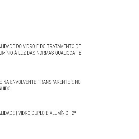
LIDADE DO VIDRO E DO TRATAMENTO DE
LUMÍNIO À LUZ DAS NORMAS QUALICOAT E
E NA ENVOLVENTE TRANSPARENTE E NO
RUÍDO
IDADE | VIDRO DUPLO E ALUMÍNIO | 2ª