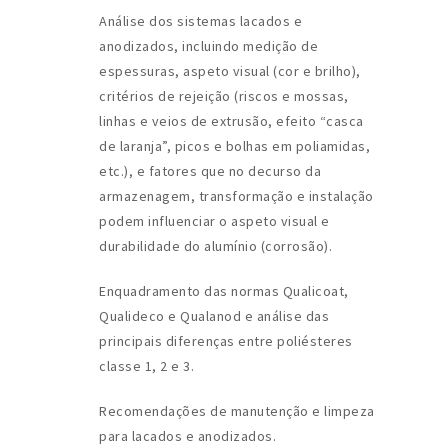
Análise dos sistemas lacados e
anodizados, incluindo medição de
espessuras, aspeto visual (cor e brilho),
critérios de rejeição (riscos e mossas,
linhas e veios de extrusão, efeito “casca
de laranja”, picos e bolhas em poliamidas,
etc.), e fatores que no decurso da
armazenagem, transformação e instalação
podem influenciar o aspeto visual e
durabilidade do alumínio (corrosão).
Enquadramento das normas Qualicoat,
Qualideco e Qualanod e análise das
principais diferenças entre poliésteres
classe 1, 2 e 3.
Recomendações de manutenção e limpeza
para lacados e anodizados.