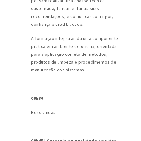
possam realizar uma análise técnica
sustentada, fundamentar as suas
recomendações, e comunicar com rigor,
confiança e credibilidade.
A formação integra ainda uma componente
prática em ambiente de oficina, orientada
para a aplicação correta de métodos,
produtos de limpeza e procedimentos de
manutenção dos sistemas.
09h30
Boas vindas
09h45 |
Controlo da qualidade no vidro