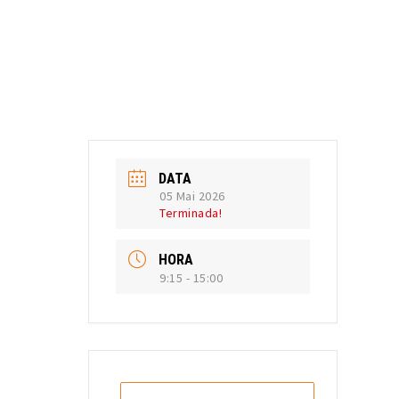
DATA
05 Mai 2026
Terminada!
HORA
9:15 - 15:00