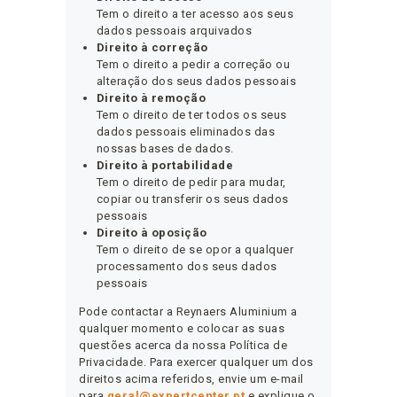
Tem o direito a ter acesso aos seus
dados pessoais arquivados
Direito à correção
Tem o direito a pedir a correção ou
alteração dos seus dados pessoais
Direito à remoção
Tem o direito de ter todos os seus
dados pessoais eliminados das
nossas bases de dados.
Direito à portabilidade
Tem o direito de pedir para mudar,
copiar ou transferir os seus dados
pessoais
Direito à oposição
Tem o direito de se opor a qualquer
processamento dos seus dados
pessoais
Pode contactar a Reynaers Aluminium a
qualquer momento e colocar as suas
questões acerca da nossa Política de
Privacidade. Para exercer qualquer um dos
direitos acima referidos, envie um e-mail
para
geral@expertcenter.pt
e explique o