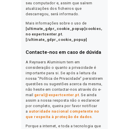
seu computador e, assim que saírem
atualizações dos ficheiros que
descarregou, será informado.
Mais informações sobre o uso de
[ultimate_gdpr_cookie_popup]cookies,
no expertcenter.pt.
[/ultimate_gdpr_cookie_popup]
Contacte-nos em caso de dúvida
A Reynaers Aluminium tem em
consideração o quanto a privacidade é
importante para si. Se após a leitura da
nossa “Política de Privacidade” persistirem
questões ou sugestões acerca da mesma,
não hesite em contactar-nos através do e-
mail
geral@expertcenter.pt
. Se ainda
assim a nossa resposta não o esclarecer
por completo, queira por favor notificar
a
autoridade nacional competente no
que respeita à proteção de dados
.
Porque a internet, e toda a tecnologia que