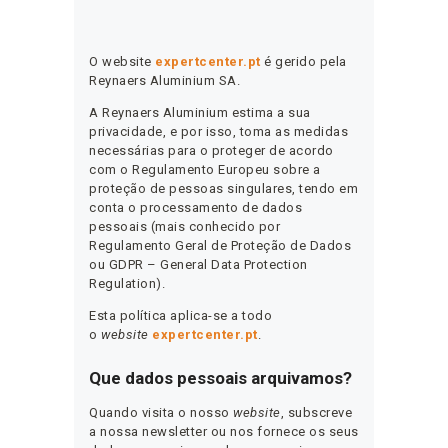
O website
expertcenter.pt
é gerido pela
Reynaers Aluminium SA.
A Reynaers Aluminium estima a sua
privacidade, e por isso, toma as medidas
necessárias para o proteger de acordo
com o Regulamento Europeu sobre a
proteção de pessoas singulares, tendo em
conta o processamento de dados
pessoais (mais conhecido por
Regulamento Geral de Proteção de Dados
ou GDPR – General Data Protection
Regulation).
Esta política aplica-se a todo
o
website
expertcenter.pt
.
Que dados pessoais arquivamos?
Quando visita o nosso
website
, subscreve
a nossa newsletter ou nos fornece os seus