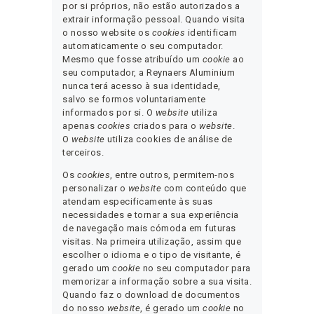
por si próprios, não estão autorizados a
extrair informação pessoal. Quando visita
o nosso website os
cookies
identificam
automaticamente o seu computador.
Mesmo que fosse atribuído um
cookie
ao
seu computador, a Reynaers Aluminium
nunca terá acesso à sua identidade,
salvo se formos voluntariamente
informados por si. O
website
utiliza
apenas
cookies
criados para o
website
.
O
website
utiliza cookies de análise de
terceiros.
Os
cookies
, entre outros, permitem-nos
personalizar o
website
com conteúdo que
atendam especificamente às suas
necessidades e tornar a sua experiência
de navegação mais cómoda em futuras
visitas. Na primeira utilização, assim que
escolher o idioma e o tipo de visitante, é
gerado um
cookie
no seu computador para
memorizar a informação sobre a sua visita.
Quando faz o download de documentos
do nosso
website
, é gerado um
cookie
no