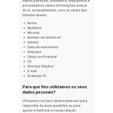
dados pessoais, acedemos, arquivamos e
processamos várias informações acerca
de si, nomeadamente, uma ou várias das
listadas abaixo:
Nome
Apelidos
Morada
Número de telemóvel
Género
Data de nascimento
Empresa
Cargo profissional
CV
Idiomas falados
E-mail
Endereço IP
Para que fins utilizamos os seus
dados pessoais?
Utilizamos os seus dados pessoais para
responder às suas questões ou para
apoiar e melhorar a nossa relação