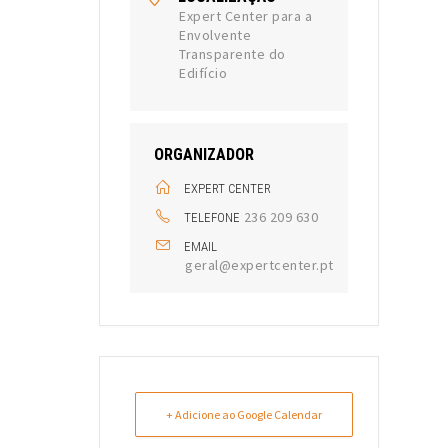
Expert Center para a
Envolvente
Transparente do
Edifício
ORGANIZADOR
EXPERT CENTER
236 209 630
TELEFONE
EMAIL
geral@expertcenter.pt
+ Adicione ao Google Calendar