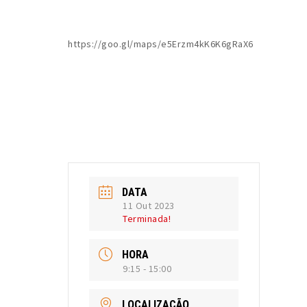
https://goo.gl/maps/e5Erzm4kK6K6gRaX6
DATA
11 Out 2023
Terminada!
HORA
9:15 - 15:00
LOCALIZAÇÃO