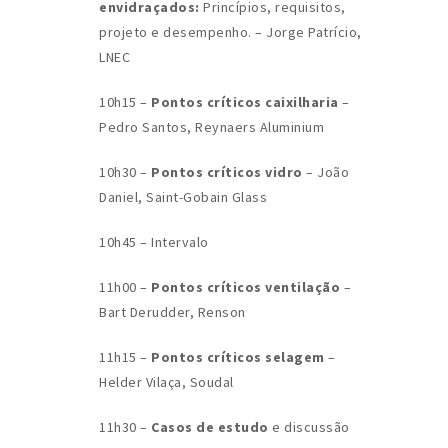
envidraçados:
Princípios, requisitos,
projeto e desempenho. – Jorge Patrício,
LNEC
10h15 –
Pontos críticos caixilharia
–
Pedro Santos, Reynaers Aluminium
10h30 –
Pontos críticos vidro
– João
Daniel, Saint-Gobain Glass
10h45 – Intervalo
11h00 –
Pontos críticos ventilação
–
Bart Derudder, Renson
11h15 –
Pontos críticos selagem
–
Helder Vilaça, Soudal
11h30 –
Casos de estudo
e discussão